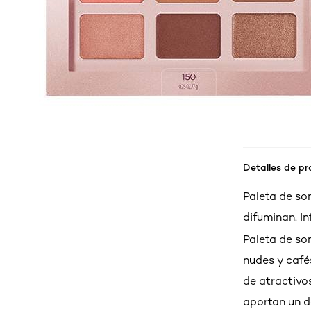
Detalles de p
Paleta de so
difuminan. In
Paleta de so
nudes y café
de atractivo
aportan un d