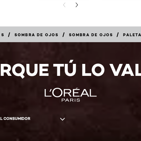
PREVIOUS CARD
NEXT CARD
/
/
/
OS
SOMBRA DE OJOS
SOMBRA DE OJOS
PALET
RQUE TÚ LO VA
AL CONSUMIDOR