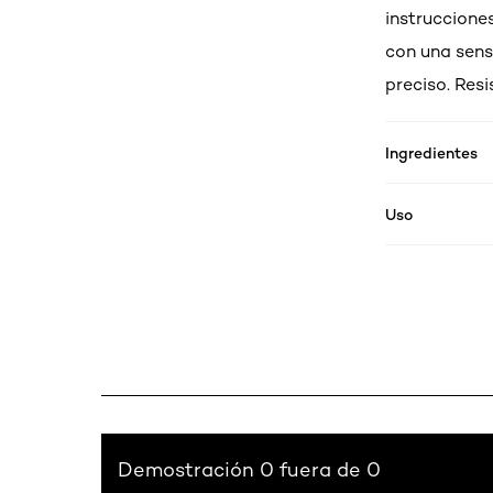
instruccione
con una sens
preciso. Resi
Ingredientes
Uso
Demostración 0 fuera de 0