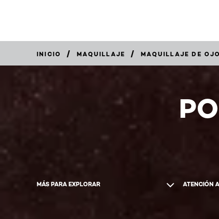
/
/
INICIO
MAQUILLAJE
MAQUILLAJE DE OJ
COMPRAR
AHORA
PO
MÁS PARA EXPLORAR
ATENCIÓN 