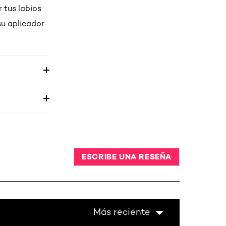
 tus labios
su aplicador
ESCRIBE UNA RESEÑA
Más reciente