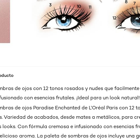
roducto
mbras de ojos con 12 tonos rosados y nudes que facilmente
fusionado con esencias frutales. ¡Ideal para un look natural!
mbras de ojos Paradise Enchanted de L'Oréal Paris con 12 t
s. Variedad de acabados, desde mates a metálicos, para cre
s looks. Con fórmula cremosa e infusionado con esencias fru
elicioso aroma. La paleta de sombras de ojos incluye una g