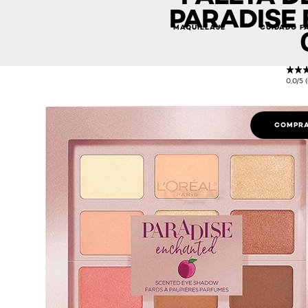
PARADISE
MAQUILLAJE
CUIDADO F
0,0/5 
COMPRA