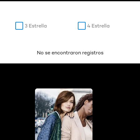
3 Estrella
4 Estrella
No se encontraron registros