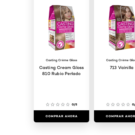
Casting Crème Gloss
Casting Crème Glo
Casting Cream Gloss
713 Vainilla
810 Rubio Perlado
0/5
0
COMPRAR AHORA
COMPRAR AHO