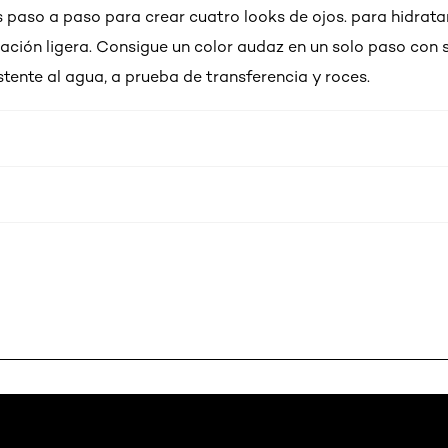
s paso a paso para crear cuatro looks de ojos. para hidratar
ación ligera. Consigue un color audaz en un solo paso con 
stente al agua, a prueba de transferencia y roces.